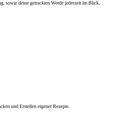
g, sowie deine getrackten Werde jederzeit im Blick.
acken und Erstellen eigener Rezepte.