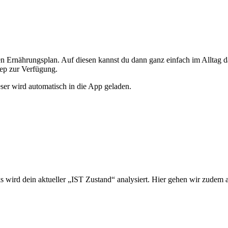
en Ernährungsplan. Auf diesen kannst du dann ganz einfach im Alltag 
rep zur Verfügung.
ser wird automatisch in die App geladen.
 wird dein aktueller „IST Zustand“ analysiert. Hier gehen wir zudem a