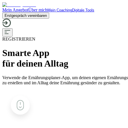
Mein Angebot
Über mich
Mein Coaching
Digitale Tools
Erstgespräch vereinbaren
REGISTRIEREN
Smarte App
für deinen Alltag
Verwende die Ernährungsplaner-App, um deinen eigenen Ernährungs
zu erstellen und im Alltag deine Ernährung gesünder zu gestalten.